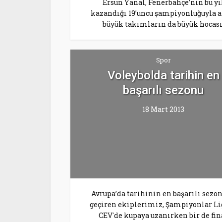
Ersun Yanal, Fenerbahçe’nin bu yı
kazandığı 19’uncu şampiyonluğuyla a
büyük takımların da büyük hocası
Spor
Voleybolda tarihin en
başarılı sezonu
18 Mart 2013
Avrupa’da tarihinin en başarılı sezo
geçiren ekiplerimiz, Şampiyonlar Li
CEV'de kupaya uzanırken bir de fin