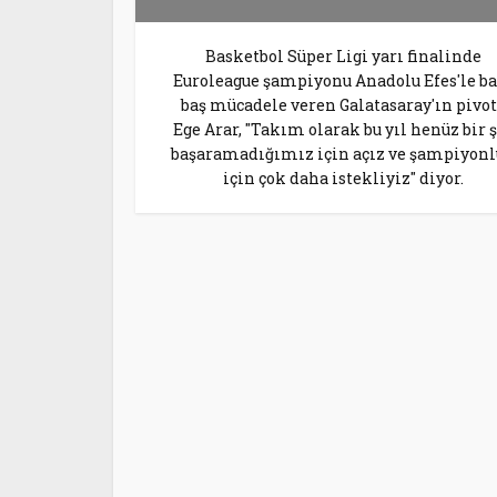
Basketbol Süper Ligi yarı finalinde
Euroleague şampiyonu Anadolu Efes'le b
baş mücadele veren Galatasaray'ın pivo
Ege Arar, "Takım olarak bu yıl henüz bir 
başaramadığımız için açız ve şampiyon
için çok daha istekliyiz" diyor.