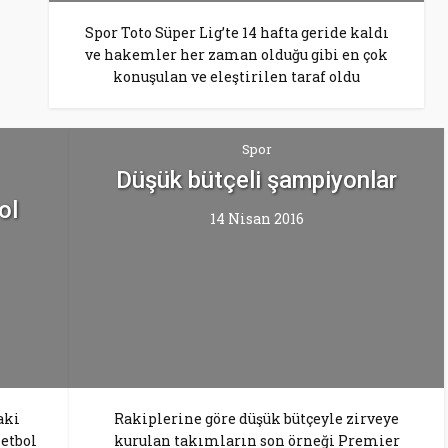
Spor Toto Süper Lig’te 14 hafta geride kaldı
ve hakemler her zaman olduğu gibi en çok
konuşulan ve eleştirilen taraf oldu
Spor
Düşük bütçeli şampiyonlar
ol
14 Nisan 2016
aki
Rakiplerine göre düşük bütçeyle zirveye
ketbol
kurulan takımların son örneği Premier