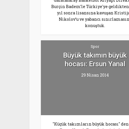
Galatasaray Basketbol Altyapı Direk
Burçin Badem’le Türkiye'ye geldikten
yıl sonra lisansına kavuşan Kristij
Nikolov’u ve yabancı sınırlaması
konuştuk.
Spor
Büyük takımın büyük
hocası: Ersun Yanal
29 Nisan 2014
"Küçük takımların büyük hocası" den