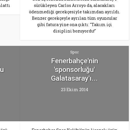
lattı
sürükleyen Carlos Arroyo da, alacakları
ödenmediği gerekçesiyle takımdan ayrıldı.
Benzer gerekçeyle ayrılan tüm oyuncular
gibi fatura yine ona çıktı: "Takım içi
disiplini bozuyordu!"
Spor
Fenerbahçe'nin
lu
'sponsorluğu'
Galatasaray'ı...
23 Ekim 2014