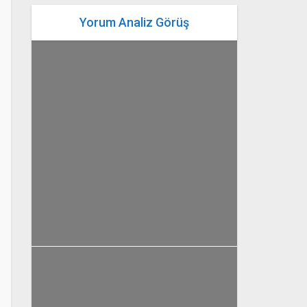
Yorum Analiz Görüş
yazan
Bahri Ak