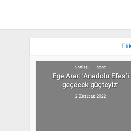
Eti
Söyleşi
Spor
Ege Arar: ‘Anadolu Efes’i
geçecek güçteyiz’
2 Haziran 2022