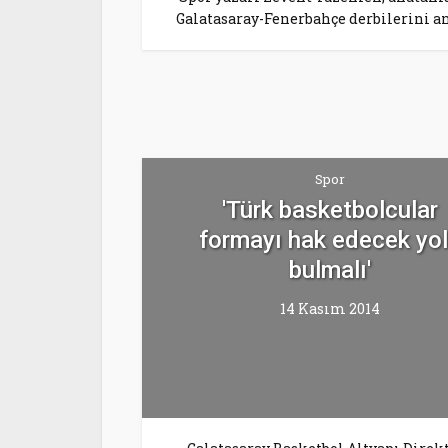
Galatasaray-Fenerbahçe derbilerini an
Spor
'Türk basketbolcular
formayı hak edecek yo
bulmalı'
14 Kasım 2014