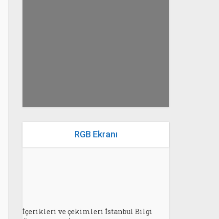
yazan
Bahri Ak
RGB Ekranı
İçerikleri ve çekimleri İstanbul Bilgi