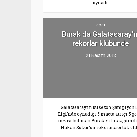
oynadı.
Spor
Burak da Galatasaray’ı
rekorlar klübünde
21 Kasım 2012
Galatasaray’ın bu sezon Şampiyonl
Ligi’nde oynadığı 5 maçta attığı 5 g
imzası bulunan Burak Yılmaz, şimd
Hakan Şükür’ün rekoruna ortak old