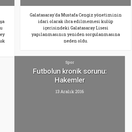
Galatasaray`da Mustafa Cengiz yönetiminin
aşa
idari olarak ibra edilmemesi kulüp
tu
içerisindeki Galatasaray Lisesi
şey
yapılanmasının yeniden sorgulanmasına
luk
neden oldu.
Spor
Futbolun kronik sorunu:
Hakemler
13 Aralık 2016