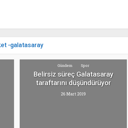
ket -galatasaray
Gündem
Spor
Belirsiz süreç Galatasaray
taraftarını düşündürüyor
26 Mart 2019