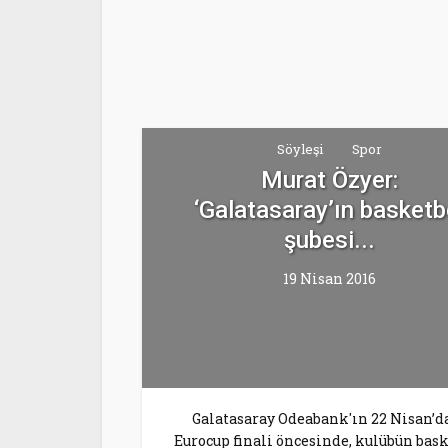
Söyleşi
Spor
Murat Özyer:
‘Galatasaray’ın basketb
şubesi...
19 Nisan 2016
Galatasaray Odeabank'ın 22 Nisan’d
Eurocup finali öncesinde, kulübün bas