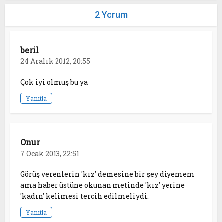
2 Yorum
beril
24 Aralık 2012, 20:55
Çok iyi olmuş bu ya
Yanıtla
Onur
7 Ocak 2013, 22:51
Görüş verenlerin 'kız' demesine bir şey diyemem
ama haber üstüne okunan metinde 'kız' yerine
'kadın' kelimesi tercih edilmeliydi.
Yanıtla