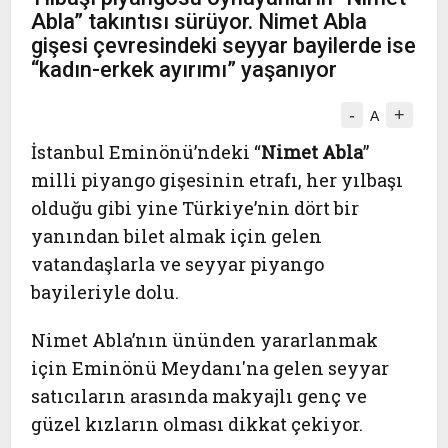
Abla” takıntısı sürüyor. Nimet Abla
gişesi çevresindeki seyyar bayilerde ise
“kadın-erkek ayırımı” yaşanıyor
-
+
A
İstanbul Eminönü’ndeki “
Nimet Abla
”
milli piyango gişesinin etrafı, her yılbaşı
olduğu gibi yine Türkiye’nin dört bir
yanından bilet almak için gelen
vatandaşlarla ve seyyar piyango
bayileriyle dolu.
Nimet Abla’nın ününden yararlanmak
için Eminönü Meydanı'na gelen seyyar
satıcıların arasında makyajlı genç ve
güzel kızların olması dikkat çekiyor.