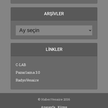
ARŞIVLER
LINKLER
C-LAB
Pazarlama 3.0
RadyoVesaire
© HaberVesaire 2016
Anasayfa
Künye