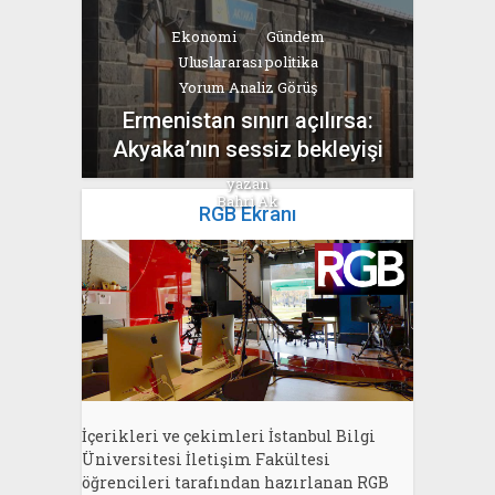
Ekonomi
Gündem
Uluslararası politika
Yorum Analiz Görüş
Ermenistan sınırı açılırsa:
Akyaka’nın sessiz bekleyişi
yazan
Bahri Ak
RGB Ekranı
İçerikleri ve çekimleri İstanbul Bilgi
Üniversitesi İletişim Fakültesi
öğrencileri tarafından hazırlanan RGB