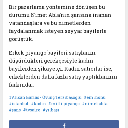
Bir pazarlama yöntemine dönüşen bu
durumu Nimet Abla’nın şansına inanan
vatandaşlara ve bu nimetlerden
faydalanmak isteyen seyyar bayilerle
görüştük.
Erkek piyango bayileri satışlarını
düşürdükleri gerekçesiyle kadın
bayilerden şikayetçi. Kadın satıcılar ise,
erkeklerden daha fazla satış yaptıklarının
farkında…
Alican Barlas - Övünç Terzibaşoğlu
eminönü
istanbul
kadın
milli piyango
nimet abla
şans
tvsaire
yılbaşı