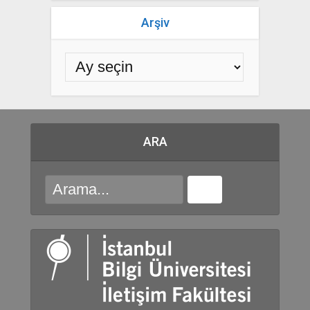
Arşiv
ARA