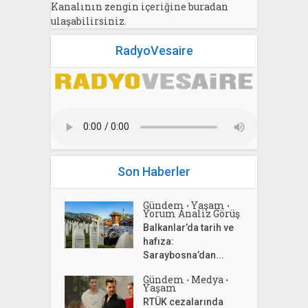
Kanalının zengin içeriğine buradan
ulaşabilirsiniz.
RadyoVesaire
Son Haberler
Gündem
Yaşam
•
•
Yorum Analiz Görüş
Balkanlar’da tarih ve
hafıza:
Saraybosna’dan...
Gündem
Medya
•
•
Yaşam
RTÜK cezalarında