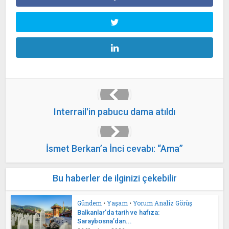
Interrail'in pabucu dama atıldı
İsmet Berkan’a İnci cevabı: “Ama”
Bu haberler de ilginizi çekebilir
Gündem
•
Yaşam
•
Yorum Analiz Görüş
Balkanlar’da tarih ve hafıza:
Saraybosna’dan...