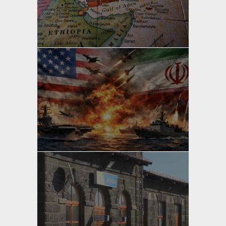
yazan
Bahri Ak
yazan
Bahri Ak
yazan