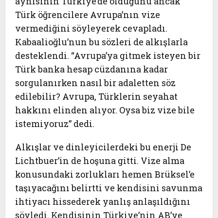
aynısının Türkiye’de olduğunu ancak
Türk öğrencilere Avrupa’nın vize
vermediğini söyleyerek cevapladı.
Kabaalioğlu’nun bu sözleri de alkışlarla
desteklendi. “Avrupa’ya gitmek isteyen bir
Türk banka hesap cüzdanına kadar
sorgulanırken nasıl bir adaletten söz
edilebilir? Avrupa, Türklerin seyahat
hakkını elinden alıyor. Oysa biz vize bile
istemiyoruz” dedi.
Alkışlar ve dinleyicilerdeki bu enerji De
Lichtbuer’in de hoşuna gitti. Vize alma
konusundaki zorlukları hemen Brüksel’e
taşıyacağını belirtti ve kendisini savunma
ihtiyacı hissederek yanlış anlaşıldığını
söyledi. Kendisinin Türkiye’nin AB’ye