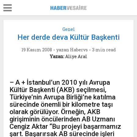
Genel
Her derde deva Kültür Başkenti
19 Kasım 2008
yazan
Habervs
3 min read
Yazan:
Aliye Aral
– A + İstanbul’un 2010 yılı Avrupa
Kültür Başkenti (AKB) seçilmesi,
Türkiye’nin Avrupa Birliği’ne katılma
sürecinde önemli bir kilometre taşı
olarak görülüyor. Örneğin, AKB
girişiminin öncülerinden AB Uzmanı
Cengiz Aktar “Bu projeyi başarmamız
şart. Başarırsak AB sürecinde işleri