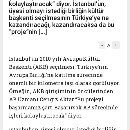
kolaylaştıracak” diyor. İstanbul’un,
üyesi olmayı istediği birliğin kültür
başkenti seçilmesinin Türkiye’ye ne
kazandıracağı, kazandıracaksa da bu
“proje”nin […]
-
+
A
İstanbul’un 2010 yılı Avrupa Kültür
Başkenti (AKB) seçilmesi, Türkiye’nin
Avrupa Birliği’ne katılma sürecinde
önemli bir kilometre taşı olarak görülüyor.
Örneğin, AKB girişiminin öncülerinden
AB Uzmanı Cengiz Aktar “Bu projeyi
başarmamız şart. Başarırsak AB sürecinde
işleri kolaylaştıracak” diyor.
İstanbul’un, üyesi olmayı istediği birliğin