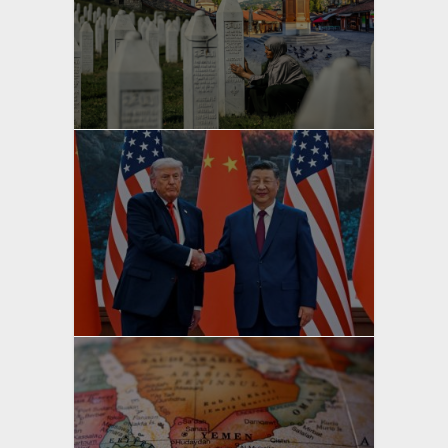
yazan
Bahri Ak
yazan
Bahri Ak