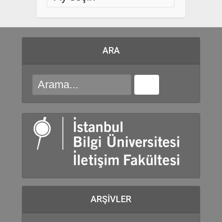
ARA
ARŞIVLER