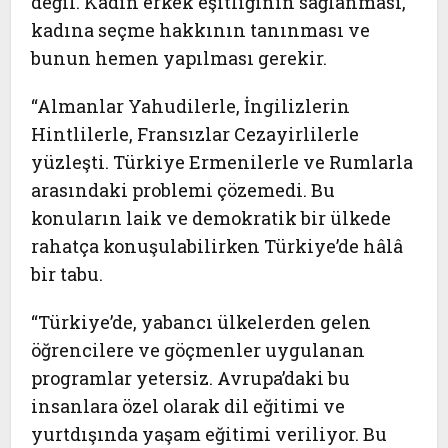
değil. Kadın erkek eşitliğinin sağlanması,
kadına seçme hakkının tanınması ve
bunun hemen yapılması gerekir.
“Almanlar Yahudilerle, İngilizlerin
Hintlilerle, Fransızlar Cezayirlilerle
yüzleşti. Türkiye Ermenilerle ve Rumlarla
arasındaki problemi çözemedi. Bu
konuların laik ve demokratik bir ülkede
rahatça konuşulabilirken Türkiye’de hâlâ
bir tabu.
“Türkiye’de, yabancı ülkelerden gelen
öğrencilere ve göçmenler uygulanan
programlar yetersiz. Avrupa’daki bu
insanlara özel olarak dil eğitimi ve
yurtdışında yaşam eğitimi veriliyor. Bu