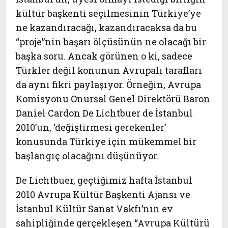
kültür başkenti seçilmesinin Türkiye’ye
ne kazandıracağı, kazandıracaksa da bu
“proje”nin başarı ölçüsünün ne olacağı bir
başka soru. Ancak görünen o ki, sadece
Türkler değil konunun Avrupalı tarafları
da aynı fikri paylaşıyor. Örneğin, Avrupa
Komisyonu Onursal Genel Direktörü Baron
Daniel Cardon De Lichtbuer de İstanbul
2010’un, ‘değiştirmesi gerekenler’
konusunda Türkiye için mükemmel bir
başlangıç olacağını düşünüyor.
De Lichtbuer, geçtiğimiz hafta İstanbul
2010 Avrupa Kültür Başkenti Ajansı ve
İstanbul Kültür Sanat Vakfı’nın ev
sahipliğinde gerçekleşen “Avrupa Kültürü