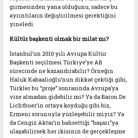
girmesinden yana olduğunu, sadece bu
ayrıntıların değiştirilmesi gerektiğini
yineledi.
Kültür başkenti olmak bir milat mı?
İstanbul’un 2010 yılı Avrupa Kültür
Başkenti seçilmesi Türkiye’ye AB
sürecinde ne kazandırabilir? Örneğin
Haluk Kabaalioğlu’nun dikkat çektiği gibi,
Türkler bu “proje” sonrasında Avrupa’ya
vize almadan gidebilir mi? Ya da Baron De
Lichtbuer’in ortaya koyduğu gibi biz,
Ermeni sorunuyla yüzleşebilir miyiz? Ya
da Cengiz Aktar’ın bahsettiği “başarı”ya
ulaşabilirsek her ikisinin de gerçekleşme