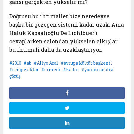
şansı gerçekten yükselir mi?
Doğrusu bu ihtimaller bize neredeyse
başka bir gezegen sistemi kadar uzak. Ama
Haluk Kabaalioğlu De Lichtbuer’i
cevaplarken salondan yükselen alkışlar
bu ihtimali daha da uzaklaştırıyor.
2010
ab
Aliye Aral
avrupa kültür başkenti
cengiz aktar
ermeni
kadın
yorum analiz
görüş