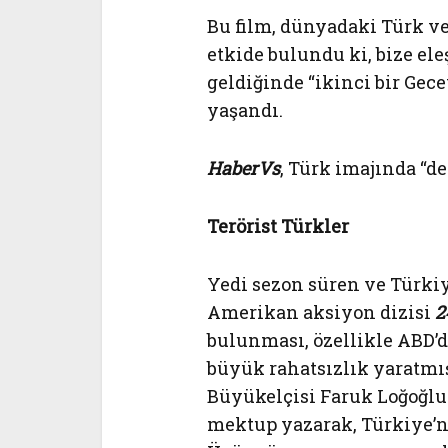
Bu film, dünyadaki Türk ve
etkide bulundu ki, bize el
geldiğinde “ikinci bir Gece
yaşandı.
HaberVs
, Türk imajında “de
Terörist Türkler
Yedi sezon süren ve Türkiy
Amerikan aksiyon dizisi
2
bulunması, özellikle ABD’
büyük rahatsızlık yaratmı
Büyükelçisi Faruk Loğoğlu
mektup yazarak, Türkiye’nin