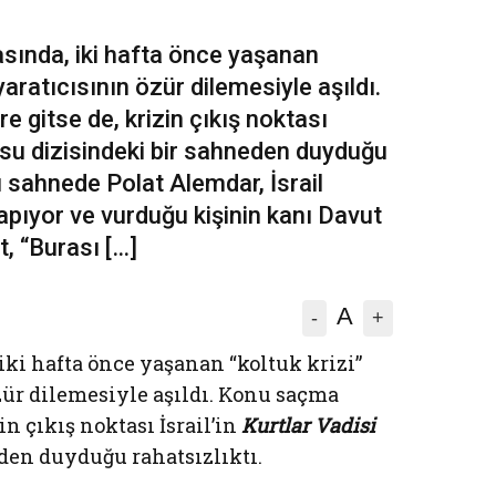
rasında, iki hafta önce yaşanan
 yaratıcısının özür dilemesiyle aşıldı.
 gitse de, krizin çıkış noktası
Pusu dizisindeki bir sahneden duyduğu
u sahnede Polat Alemdar, İsrail
apıyor ve vurduğu kişinin kanı Davut
t, “Burası […]
A
-
+
 iki hafta önce yaşanan “koltuk krizi”
özür dilemesiyle aşıldı. Konu saçma
in çıkış noktası İsrail’in
Kurtlar Vadisi
den duyduğu rahatsızlıktı.