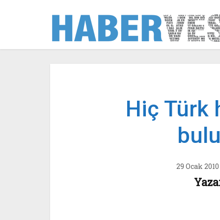
Hiç Türk
bul
29 Ocak 2010
Yaza