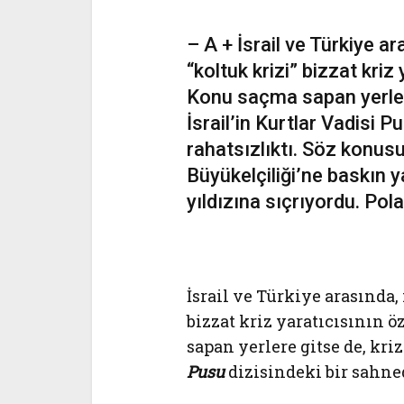
– A + İsrail ve Türkiye a
“koltuk krizi” bizzat kriz
Konu saçma sapan yerlere
İsrail’in Kurtlar Vadisi 
rahatsızlıktı. Söz konus
Büyükelçiliği’ne baskın y
yıldızına sıçrıyordu. Pola
İsrail ve Türkiye arasında,
bizzat kriz yaratıcısının 
sapan yerlere gitse de, kriz
Pusu
dizisindeki bir sahne