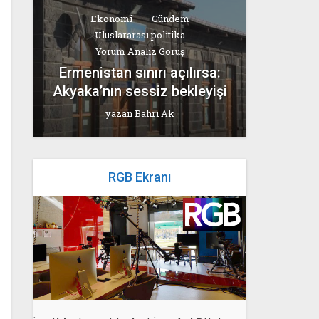
Ekonomi
Gündem
Uluslararası politika
Yorum Analiz Görüş
Ermenistan sınırı açılırsa:
Akyaka’nın sessiz bekleyişi
yazan
Bahri Ak
RGB Ekranı