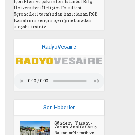
İçerikleri ve çekimleri İstanbul Bilgi
Üniversitesi İletişim Fakültesi
öğrencileri tarafından hazırlanan RGB
Kanalının zengin içeriğine buradan
ulaşabilirsiniz.
RadyoVesaire
Son Haberler
Gündem
Yaşam
•
•
Yorum Analiz Görüş
Balkanlar’da tarih ve