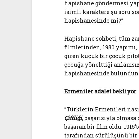
hapishane göndermesi yapı
isimli karaktere şu soru so
hapishanesinde mi?”
Hapishane sohbeti, tüm za
filmlerinden, 1980 yapımı,
giren küçük bir çocuk pilot
çocuğa yönelttiği anlamsız 
hapishanesinde bulundun
Ermeniler adalet bekliyor
“Türklerin Ermenileri nası
Çiftliği,
başarısıyla olmasa
başaran bir film oldu. 1915
tarafından sürülüşünü bir 