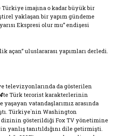
 Türkiye imajına o kadar büyük bir
eştirel yaklaşan bir yapım gündeme
yarısı Ekspresi olur mu” endişesi
lik açan” uluslararası yapımları derledi.
e televizyonlarında da gösterilen
4
’te Türk terorist karakterlerinin
de yaşayan vatandaşlarımız arasında
ştı. Türkiye`nin Washington
 dizinin gösterildiği Fox TV yönetimine
 yanlış tanıtıldığını dile getirmişti.