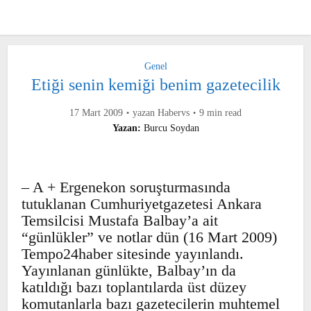
Genel
Etiği senin kemiği benim gazetecilik
17 Mart 2009
yazan
Habervs
9 min read
Yazan:
Burcu Soydan
– A + Ergenekon soruşturmasında
tutuklanan Cumhuriyetgazetesi Ankara
Temsilcisi Mustafa Balbay’a ait
“günlükler” ve notlar dün (16 Mart
2009) Tempo24haber sitesinde
yayınlandı. Yayınlanan günlükte,
Balbay’ın da katıldığı bazı toplantılarda
üst düzey komutanlarla bazı