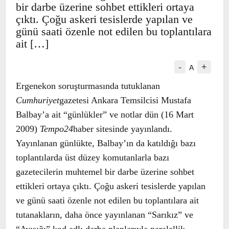
gazetecilerin muhtemel bir darbe
üzerine sohbet ettikleri ortaya çıktı.
Çoğu askeri tesislerde yapılan ve günü
saati özenle not edilen bu toplantılara
ait […]
-
+
A
Ergenekon soruşturmasında tutuklanan
Cumhuriyet
gazetesi Ankara Temsilcisi
Mustafa Balbay’a ait “günlükler” ve notlar
dün (16 Mart 2009)
Tempo24
haber sitesinde
yayınlandı. Yayınlanan günlükte,
Balbay’ın da katıldığı bazı toplantılarda
üst düzey komutanlarla bazı gazetecilerin
muhtemel bir darbe üzerine sohbet
ettikleri ortaya çıktı. Çoğu askeri
tesislerde yapılan ve günü saati özenle not