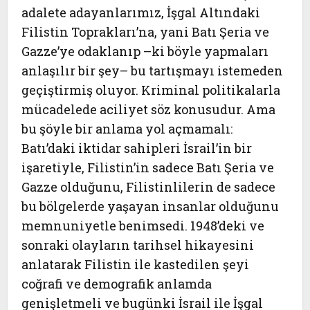
adalete adayanlarımız, İşgal Altındaki
Filistin Toprakları’na, yani Batı Şeria ve
Gazze’ye odaklanıp –ki böyle yapmaları
anlaşılır bir şey– bu tartışmayı istemeden
geçiştirmiş oluyor. Kriminal politikalarla
mücadelede aciliyet söz konusudur. Ama
bu şöyle bir anlama yol açmamalı:
Batı’daki iktidar sahipleri İsrail’in bir
işaretiyle, Filistin’in sadece Batı Şeria ve
Gazze olduğunu, Filistinlilerin de sadece
bu bölgelerde yaşayan insanlar olduğunu
memnuniyetle benimsedi. 1948’deki ve
sonraki olayların tarihsel hikayesini
anlatarak Filistin ile kastedilen şeyi
coğrafi ve demografik anlamda
genişletmeli ve bugünki İsrail ile İşgal