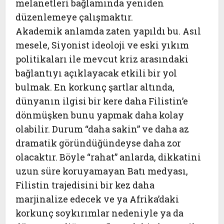
melanetleri bağlamında yeniden
düzenlemeye çalışmaktır.
Akademik anlamda zaten yapıldı bu. Asıl
mesele, Siyonist ideoloji ve eski yıkım
politikaları ile mevcut kriz arasındaki
bağlantıyı açıklayacak etkili bir yol
bulmak. En korkunç şartlar altında,
dünyanın ilgisi bir kere daha Filistin’e
dönmüşken bunu yapmak daha kolay
olabilir. Durum “daha sakin” ve daha az
dramatik göründüğündeyse daha zor
olacaktır. Böyle “rahat” anlarda, dikkatini
uzun süre koruyamayan Batı medyası,
Filistin trajedisini bir kez daha
marjinalize edecek ve ya Afrika’daki
korkunç soykırımlar nedeniyle ya da