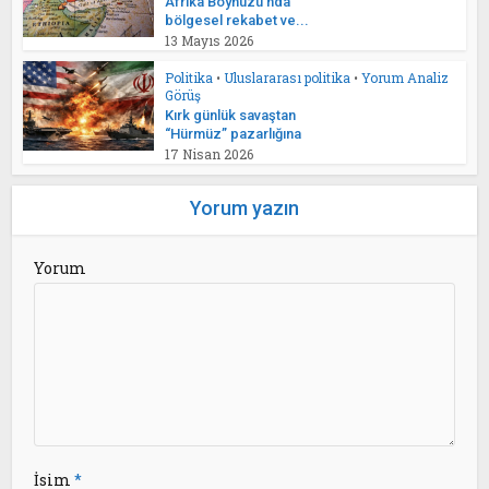
Afrika Boynuzu’nda
bölgesel rekabet ve...
13 Mayıs 2026
Politika
•
Uluslararası politika
•
Yorum Analiz
Görüş
Kırk günlük savaştan
“Hürmüz” pazarlığına
17 Nisan 2026
Yorum yazın
Yorum
İsim
*