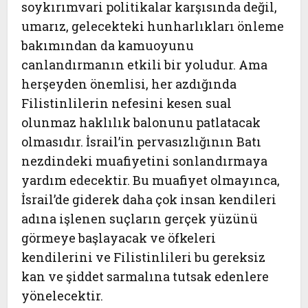
soykırımvari politikalar karşısında değil,
umarız, gelecekteki hunharlıkları önleme
bakımından da kamuoyunu
canlandırmanın etkili bir yoludur. Ama
herşeyden önemlisi, her azdığında
Filistinlilerin nefesini kesen sual
olunmaz haklılık balonunu patlatacak
olmasıdır. İsrail’in pervasızlığının Batı
nezdindeki muafiyetini sonlandırmaya
yardım edecektir. Bu muafiyet olmayınca,
İsrail’de giderek daha çok insan kendileri
adına işlenen suçların gerçek yüzünü
görmeye başlayacak ve öfkeleri
kendilerini ve Filistinlileri bu gereksiz
kan ve şiddet sarmalına tutsak edenlere
yönelecektir.