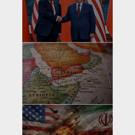
yazan
Bahri Ak
yazan
Bahri Ak