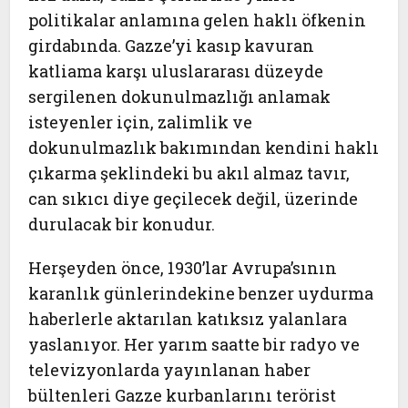
politikalar anlamına gelen haklı öfkenin
girdabında. Gazze’yi kasıp kavuran
katliama karşı uluslararası düzeyde
sergilenen dokunulmazlığı anlamak
isteyenler için, zalimlik ve
dokunulmazlık bakımından kendini haklı
çıkarma şeklindeki bu akıl almaz tavır,
can sıkıcı diye geçilecek değil, üzerinde
durulacak bir konudur.
Herşeyden önce, 1930’lar Avrupa’sının
karanlık günlerindekine benzer uydurma
haberlerle aktarılan katıksız yalanlara
yaslanıyor. Her yarım saatte bir radyo ve
televizyonlarda yayınlanan haber
bültenleri Gazze kurbanlarını terörist