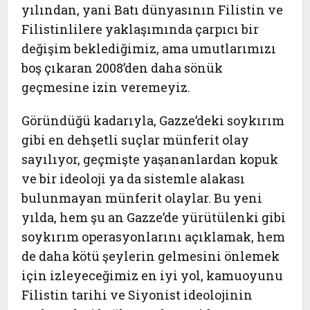
yılından, yani Batı dünyasının Filistin ve
Filistinlilere yaklaşımında çarpıcı bir
değişim beklediğimiz, ama umutlarımızı
boş çıkaran 2008’den daha sönük
geçmesine izin veremeyiz.
Göründüğü kadarıyla, Gazze’deki soykırım
gibi en dehşetli suçlar münferit olay
sayılıyor, geçmişte yaşananlardan kopuk
ve bir ideoloji ya da sistemle alakası
bulunmayan münferit olaylar. Bu yeni
yılda, hem şu an Gazze’de yürütülenki gibi
soykırım operasyonlarını açıklamak, hem
de daha kötü şeylerin gelmesini önlemek
için izleyeceğimiz en iyi yol, kamuoyunu
Filistin tarihi ve Siyonist ideolojinin