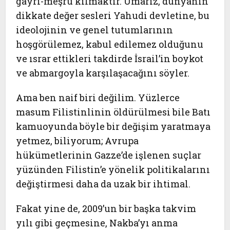
gayri-meşru kılmaktır. Umarız, dünyanın
dikkate değer sesleri Yahudi devletine, bu
ideolojinin ve genel tutumlarının
hoşgörülemez, kabul edilemez olduğunu
ve ısrar ettikleri takdirde İsrail’in boykot
ve abmargoyla karşılaşacağını söyler.
Ama ben naif biri değilim. Yüzlerce
masum Filistinlinin öldürülmesi bile Batı
kamuoyunda böyle bir değişim yaratmaya
yetmez, biliyorum; Avrupa
hükümetlerinin Gazze’de işlenen suçlar
yüzünden Filistin’e yönelik politikalarını
değiştirmesi daha da uzak bir ihtimal.
Fakat yine de, 2009’un bir başka takvim
yılı gibi geçmesine, Nakba’yı anma