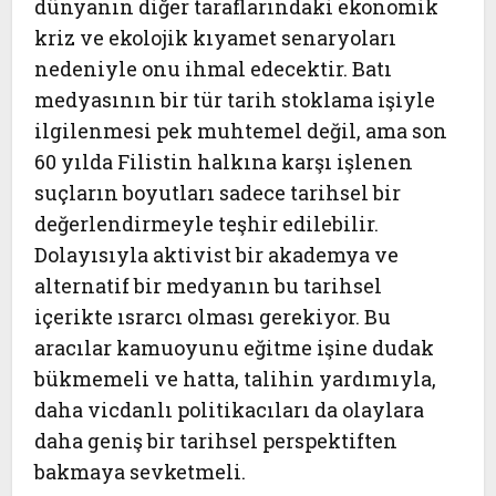
dünyanın diğer taraflarındaki ekonomik
kriz ve ekolojik kıyamet senaryoları
nedeniyle onu ihmal edecektir. Batı
medyasının bir tür tarih stoklama işiyle
ilgilenmesi pek muhtemel değil, ama son
60 yılda Filistin halkına karşı işlenen
suçların boyutları sadece tarihsel bir
değerlendirmeyle teşhir edilebilir.
Dolayısıyla aktivist bir akademya ve
alternatif bir medyanın bu tarihsel
içerikte ısrarcı olması gerekiyor. Bu
aracılar kamuoyunu eğitme işine dudak
bükmemeli ve hatta, talihin yardımıyla,
daha vicdanlı politikacıları da olaylara
daha geniş bir tarihsel perspektiften
bakmaya sevketmeli.