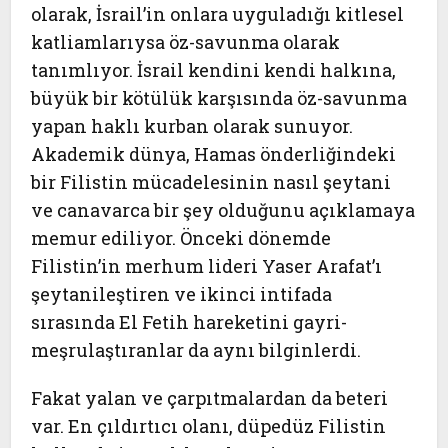
olarak, İsrail’in onlara uyguladığı kitlesel
katliamlarıysa öz-savunma olarak
tanımlıyor. İsrail kendini kendi halkına,
büyük bir kötülük karşısında öz-savunma
yapan haklı kurban olarak sunuyor.
Akademik dünya, Hamas önderliğindeki
bir Filistin mücadelesinin nasıl şeytani
ve canavarca bir şey olduğunu açıklamaya
memur ediliyor. Önceki dönemde
Filistin’in merhum lideri Yaser Arafat’ı
şeytanileştiren ve ikinci intifada
sırasında El Fetih hareketini gayri-
meşrulaştıranlar da aynı bilginlerdi.
Fakat yalan ve çarpıtmalardan da beteri
var. En çıldırtıcı olanı, düpedüz Filistin