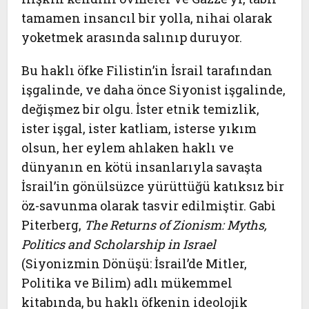
tamamen insancıl bir yolla, nihai olarak
yoketmek arasında salınıp duruyor.
Bu haklı öfke Filistin’in İsrail tarafından
işgalinde, ve daha önce Siyonist işgalinde,
değişmez bir olgu. İster etnik temizlik,
ister işgal, ister katliam, isterse yıkım
olsun, her eylem ahlaken haklı ve
dünyanın en kötü insanlarıyla savaşta
İsrail’in gönülsüzce yürüttüğü katıksız bir
öz-savunma olarak tasvir edilmiştir. Gabi
Piterberg,
The Returns of Zionism: Myths,
Politics and Scholarship in Israel
(Siyonizmin Dönüşü: İsrail’de Mitler,
Politika ve Bilim) adlı mükemmel
kitabında, bu haklı öfkenin ideolojik