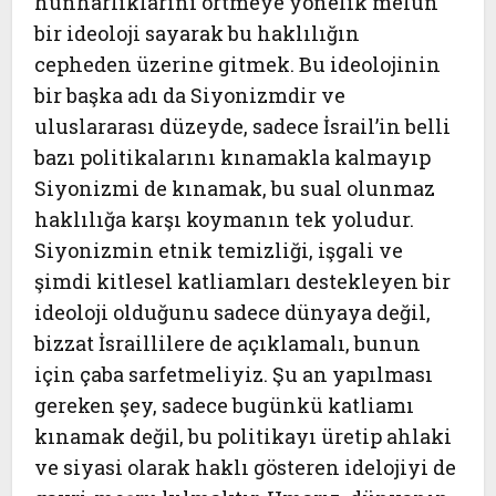
hunharlıklarını örtmeye yönelik melun
bir ideoloji sayarak bu haklılığın
cepheden üzerine gitmek. Bu ideolojinin
bir başka adı da Siyonizmdir ve
uluslararası düzeyde, sadece İsrail’in belli
bazı politikalarını kınamakla kalmayıp
Siyonizmi de kınamak, bu sual olunmaz
haklılığa karşı koymanın tek yoludur.
Siyonizmin etnik temizliği, işgali ve
şimdi kitlesel katliamları destekleyen bir
ideoloji olduğunu sadece dünyaya değil,
bizzat İsraillilere de açıklamalı, bunun
için çaba sarfetmeliyiz. Şu an yapılması
gereken şey, sadece bugünkü katliamı
kınamak değil, bu politikayı üretip ahlaki
ve siyasi olarak haklı gösteren idelojiyi de