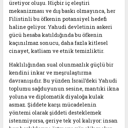
üretiyor oluşu. Hiçbir iç eleştiri
mekanizması ve dış baskı olmayınca, her
Filistinli bu öfkenin potansiyel hedefi
haline geliyor. Yahudi devletinin askeri
gücü hesaba katıldığında bu öfkenin
kaçınılmaz sonucu, daha fazla kitlesel
cinayet, katliam ve etnik temizliktir.
Haklılığından sual olunmazlık güçlü bir
kendini inkar ve meşrulaştırma
davranışıdır. Bu yüzden İsrail’deki Yahudi
toplumu sağduyunun sesine, mantıki ikna
yoluna ve diplomatik diyaloğa kulak
asmaz. Şiddete karşı mücadelenin
yöntemi olarak şiddeti desteklemek
istenmiyorsa, geriye tek yol kalıyor: insan