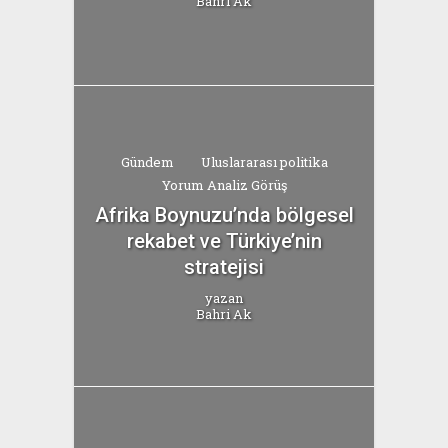
Bahri Ak
Gündem
Uluslararası politika
Yorum Analiz Görüş
Afrika Boynuzu’nda bölgesel
rekabet ve Türkiye’nin
stratejisi
yazan
Bahri Ak