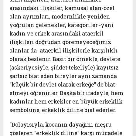
arasındaki ilişkiler, kamusal alan-özel
alan ayrımları, modernlikle yeniden
yoğrulan gelenekler, kategoriler -yani
kadın ve erkek arasındaki ataerkil
ilişkileri doğrudan göremeyeceğimiz
alanlar da- ataerkil ilişkilerle karşılıklı
olarak beslenir. Basit bir örnekle, devlete
(askeriyesiyle, şiddet tekeliyle) kayıtsız
şartsız biat eden bireyler aynı zamanda
“küçük bir devlet olarak erkeğe” de biat
etmeyi öğrenirler. Başka bir ifadeyle, hem
kadınlar hem erkekler en büyük erkeklik
sembolüne, erkeklik diline biat ederler.
“Dolayısıyla, kocanın dayağını meşru
gösteren “erkeklik diline” karşı mücadele