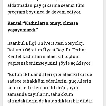
aldatmadan pay çıkarma seansı tüm
program boyunca da devam ediyor.
Kentel: “Kadınların onayı olmasa
yaşayamazdı.”
İstanbul Bilgi Üniversitesi Sosyoloji
Bölümü Öğretim Üyesi Doç. Dr. Ferhat
Kentel kadınların ataerkil toplum
yapısını benimseyişini şöyle açıklıyor:
“Bütün iktidar dilleri gibi ataerkil dil de
sadece tahakküm edenlerin, güçlülerin
kontrol ettikleri bir dil değil; ayni
zamanda zayıfların, tahakküm
altındakilerin de kulandıkları bir dildir.