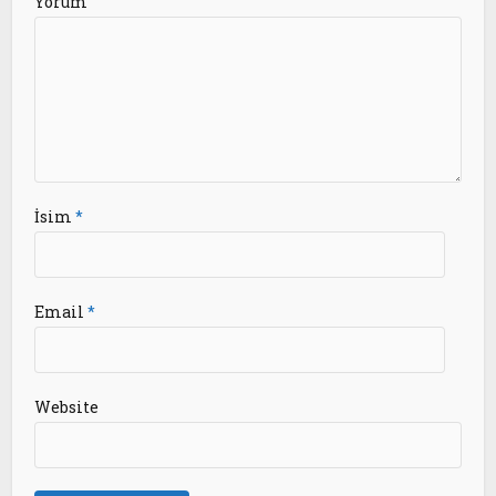
Yorum
İsim
*
Email
*
Website