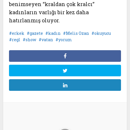
benimseyen “kraldan çok kralcı”
kadınların varlığı bir kez daha
hatırlanmış oluyor.
erkek
gazete
kadın
Melis Ozan
okuyucu
regl
show
vatan
yorum