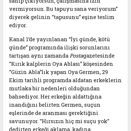
sahip çıkıyorsun, çalışmasına izin
vermiyorsun. Bu tapuyu sana veriyorum”
diyerek gelinin “tapusunu” eşine teslim
ediyor.
Kanal 1’de yayınlanan “İyi günde, kötü
günde” programında ilişki sorunlarını
tartışan aynı zamanda
Posta
gazetesinde
“Kırık kalplerin Oya Ablası” köşesinden
“Güzin Abla”lık yapan Oya Germen, 29
Ekim tarihli programda aldatan erkeklerin
mutlaka bir nedenleri olduğundan
bahsediyor. Her erkeğin aldattığına
inandığını belirten Germen, suçun
eşlerinde de aranması gerektiğini
savunuyor. “Hırsızın hiç mi suçu yok”
dedirten erkeği aklama, kadına