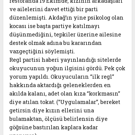
restoranda 19 Ekim’de, kızının arkadaşları
ve ailelerini davet ettiği bir parti
düzenlemişti. Akdağ’ın yine psikolog olan
kocası ise başta partiye katılmayı
düşünmediğini, tepkiler üzerine ailesine
destek olmak adına bu kararından
vazgeçtiğini söylemişti.
Regl partisi haberi yayınlandığı sitelerde
okuyucunun yoğun ilgisini gördü. Pek çok
yorum yapıldı. Okuyucuların “ilk regl”
hakkında aktardığı geleneklerden en
akılda kalanı, adet olan kıza “korkmasın”
diye atılan tokat. (“Uygulamalar”, bereket
getirsin diye kızın ellerini una
bulamaktan, ölçüsü belirlensin diye
göğsüne bastırılan kaplara kadar