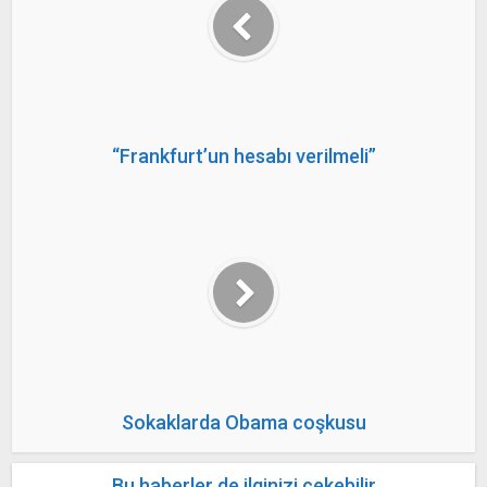
“Frankfurt’un hesabı verilmeli”
Sokaklarda Obama coşkusu
Bu haberler de ilginizi çekebilir