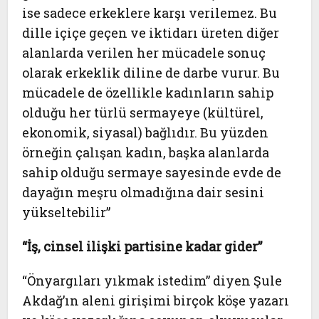
ise sadece erkeklere karşı verilemez. Bu
dille içiçe geçen ve iktidarı üreten diğer
alanlarda verilen her mücadele sonuç
olarak erkeklik diline de darbe vurur. Bu
mücadele de özellikle kadınların sahip
olduğu her türlü sermayeye (kültürel,
ekonomik, siyasal) bağlıdır. Bu yüzden
örneğin çalışan kadın, başka alanlarda
sahip olduğu sermaye sayesinde evde de
dayağın meşru olmadığına dair sesini
yükseltebilir”
“İş, cinsel ilişki partisine kadar gider”
“
Önyargıları yıkmak istedim” diyen Şule
Akdağ’ın aleni girişimi birçok köşe yazarı