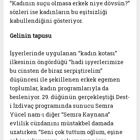
“Kadının suçu olmasa erkek niye dövsün?”
sözleri ise kadınların bu eşitsizliği
kabullendiğini gösteriyor.
Gelinin tapusu
İşyerlerinde uygulanan “kadın kotası”
ilkesinin öngördüğü “hadi işyerlerimize
bu cinsten de biraz serpiştirelim”
düşüncesi ile şekillenen erkek egemen
toplumlar, kadın programlarıyla da
besleniyor. 29. düğünün gerçekleştiği Dest-
i İzdivaç programında sunucu Semra
Yücel nam-ı diğer “Semra Kaynana”
evlilik cüzdanını müstakbel damada
uzatırken “Seni çok tuttum oğlum, eşine