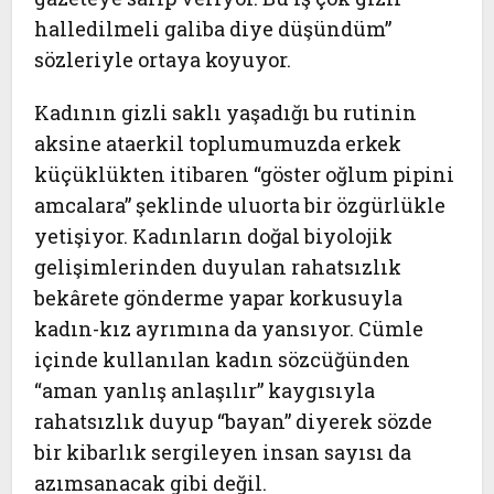
halledilmeli galiba diye düşündüm”
sözleriyle ortaya koyuyor.
Kadının gizli saklı yaşadığı bu rutinin
aksine ataerkil toplumumuzda erkek
küçüklükten itibaren “göster oğlum pipini
amcalara” şeklinde uluorta bir özgürlükle
yetişiyor. Kadınların doğal biyolojik
gelişimlerinden duyulan rahatsızlık
bekârete gönderme yapar korkusuyla
kadın-kız ayrımına da yansıyor. Cümle
içinde kullanılan kadın sözcüğünden
“aman yanlış anlaşılır” kaygısıyla
rahatsızlık duyup “bayan” diyerek sözde
bir kibarlık sergileyen insan sayısı da
azımsanacak gibi değil.