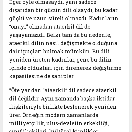
Eger öyle olmasaydı, yani sadece
dışarıdan bir gücün dili olsaydı, bu kadar
güçlü ve uzun süreli olmazdı. Kadınların
“onayı” olmadan ataerkil dil de
yaşayamazdı. Belki tam da bu nedenle,
ataerkil dilin nasıl değişmekte olduğuna
dair ipuçları bulmak mümkün. Bu dili
yeniden üreten kadınlar, gene bu dilin
içinde oldukları için direnerek değiştirme
kapasitesine de sahipler.
“Öte yandan “ataerkil” dil sadece ataerkil
dil değildir. Aynı zamanda başka iktidar
ilişkileriyle birlikte beslenerek yeniden
ürer. Örneğin modern zamanlarda
milliyetçilik, ulus-devletin erkekliği,
sınıf ilişkileri, kültürel kimlikler