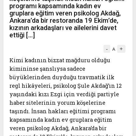
programı kapsamında kadın ev
gruplara eğitim veren psikolog Akdağ,
Ankara’da bir restoranda 19 Ekim’de,
kızının arkadaşları ve ailelerini davet
ettiği […]
-
+
A
Kimi kadının bizzat mağduru olduğu
kimininse şanslıysa sadece
büyüklerinden duyduğu travmatik ilk
regl hikâyeleri, psikolog Şule Akdağ’ın 12
yaşındaki kızı Ezgi için verdiği partiyle
haber sitelerinin yorum köşelerine
taşındı. İnsan hakları eğitimi programı
kapsamında kadın ev gruplara eğitim
veren psikolog Akdağ, Ankara’da bir