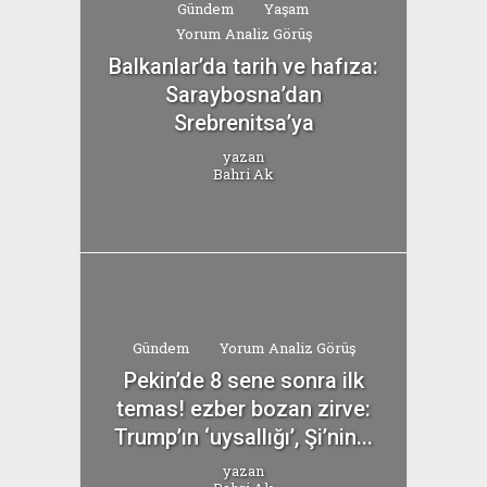
Gündem
Yaşam
Yorum Analiz Görüş
Balkanlar’da tarih ve hafıza:
Saraybosna’dan
Srebrenitsa’ya
yazan
Bahri Ak
Gündem
Yorum Analiz Görüş
Pekin’de 8 sene sonra ilk
temas! ezber bozan zirve:
Trump’ın ‘uysallığı’, Şi’nin...
yazan