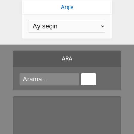
Arşiv
ARA