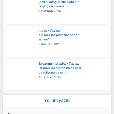
Çinli biyoloğun “üç ayda bir
regl” çalışmasına...
8 Haziran 2026
İnsan
•
Yaşam
Kır saçlı boşanmalar neden
artıyor?
6 Haziran 2026
Ekonomi
•
İstanbul
•
Yaşam
İstanbul’da motosiklet sayısı
bir milyona dayandı
4 Haziran 2026
Yorum yazın