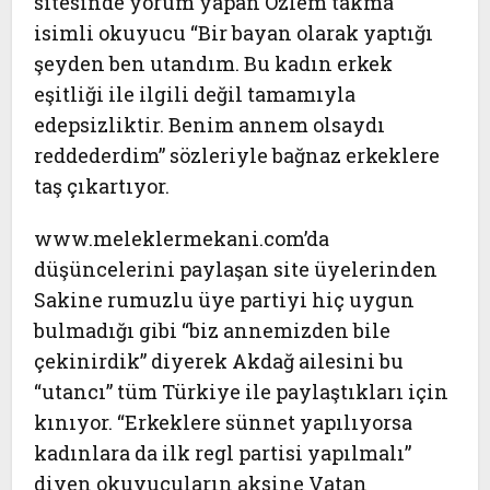
sitesinde yorum yapan Özlem takma
isimli okuyucu “Bir bayan olarak yaptığı
şeyden ben utandım. Bu kadın erkek
eşitliği ile ilgili değil tamamıyla
edepsizliktir. Benim annem olsaydı
reddederdim” sözleriyle bağnaz erkeklere
taş çıkartıyor.
www.meleklermekani.com’da
düşüncelerini paylaşan site üyelerinden
Sakine rumuzlu üye partiyi hiç uygun
bulmadığı gibi “biz annemizden bile
çekinirdik” diyerek Akdağ ailesini bu
“utancı” tüm Türkiye ile paylaştıkları için
kınıyor. “Erkeklere sünnet yapılıyorsa
kadınlara da ilk regl partisi yapılmalı”
diyen okuyucuların aksine Vatan