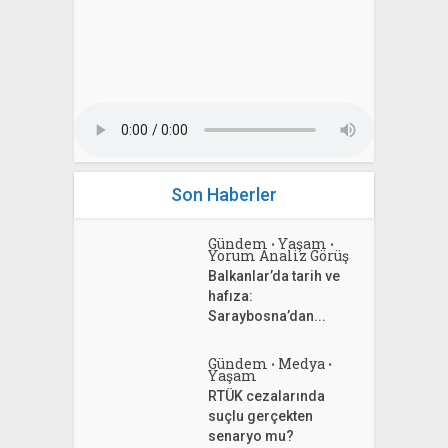
Son Haberler
Gündem
Yaşam
•
•
Yorum Analiz Görüş
Balkanlar’da tarih ve
hafıza:
Saraybosna’dan...
Gündem
Medya
•
•
Yaşam
RTÜK cezalarında
suçlu gerçekten
senaryo mu?