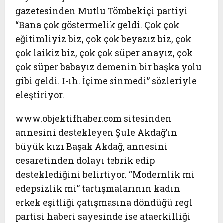
gazetesinden Mutlu Tömbekiçi partiyi
“Bana çok göstermelik geldi. Çok çok
eğitimliyiz biz, çok çok beyazız biz, çok
çok laikiz biz, çok çok süper anayız, çok
çok süper babayız demenin bir başka yolu
gibi geldi. I-ıh. İçime sinmedi” sözleriyle
eleştiriyor.
www.objektifhaber.com sitesinden
annesini destekleyen Şule Akdağ’ın
büyük kızı Başak Akdağ, annesini
cesaretinden dolayı tebrik edip
desteklediğini belirtiyor. “Modernlik mi
edepsizlik mi” tartışmalarının kadın
erkek eşitliği çatışmasına döndüğü regl
partisi haberi sayesinde ise ataerkilliği