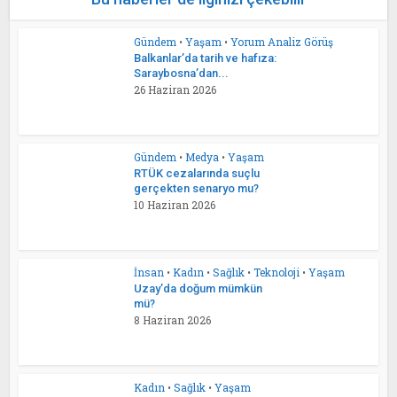
Gündem
•
Yaşam
•
Yorum Analiz Görüş
Balkanlar’da tarih ve hafıza:
Saraybosna’dan...
26 Haziran 2026
Gündem
•
Medya
•
Yaşam
RTÜK cezalarında suçlu
gerçekten senaryo mu?
10 Haziran 2026
İnsan
•
Kadın
•
Sağlık
•
Teknoloji
•
Yaşam
Uzay’da doğum mümkün
mü?
8 Haziran 2026
Kadın
•
Sağlık
•
Yaşam