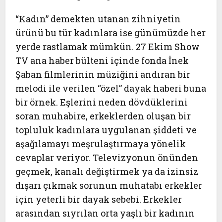
“Kadın” demekten utanan zihniyetin
ürünü bu tür kadınlara ise günümüzde her
yerde rastlamak mümkün. 27 Ekim Show
TV ana haber bülteni içinde fonda İnek
Şaban filmlerinin müziğini andıran bir
melodi ile verilen “özel” dayak haberi buna
bir örnek. Eşlerini neden dövdüklerini
soran muhabire, erkeklerden oluşan bir
topluluk kadınlara uygulanan şiddeti ve
aşağılamayı meşrulaştırmaya yönelik
cevaplar veriyor. Televizyonun önünden
geçmek, kanalı değiştirmek ya da izinsiz
dışarı çıkmak sorunun muhatabı erkekler
için yeterli bir dayak sebebi. Erkekler
arasından sıyrılan orta yaşlı bir kadının