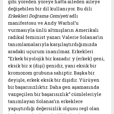
gibi yöreden yöreye hatta aileden aileye
değişebilen bir dil kullanıyor. Bu dili
Erkekleri Doğrama Cemiyeti
adlı
manifestosu ve Andy Warhol’u
vurmasıyla ünlü altmışların Amerikalı
radikal feminist yazarı Valerie Solanas’ın
tanımlamalarıyla karşılaştırdığımızda
aradaki uçurum inanılmaz. Erkekleri
“Erkek biyolojik bir kazadır: y (erkek) geni,
eksik bir x (dişi) genidir, yani eksik bir
kromozom grubuna sahiptir. Başka bir
deyişle, erkek eksik bir dişidir. Yürüyen
bir başarısızlıktır. Daha gen aşamasında
vazgeçilen bir başarısızlık” cümleleriyle
tanımlayan Solanas’ın erkeklere
yapıştırdığı değersizlik olgusu regl olan