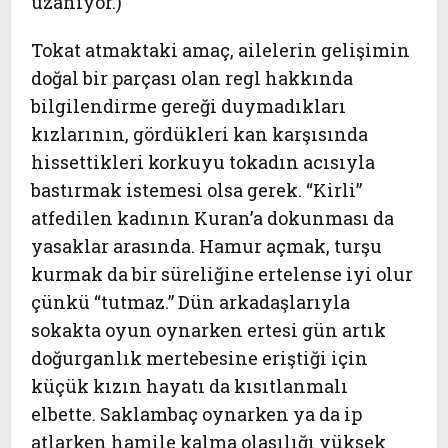
uzanıyor.)
Tokat atmaktaki amaç, ailelerin gelişimin
doğal bir parçası olan regl hakkında
bilgilendirme gereği duymadıkları
kızlarının, gördükleri kan karşısında
hissettikleri korkuyu tokadın acısıyla
bastırmak istemesi olsa gerek. “Kirli”
atfedilen kadının Kuran’a dokunması da
yasaklar arasında. Hamur açmak, turşu
kurmak da bir süreliğine ertelense iyi olur
çünkü “tutmaz.” Dün arkadaşlarıyla
sokakta oyun oynarken ertesi gün artık
doğurganlık mertebesine eriştiği için
küçük kızın hayatı da kısıtlanmalı
elbette. Saklambaç oynarken ya da ip
atlarken hamile kalma olasılığı yüksek