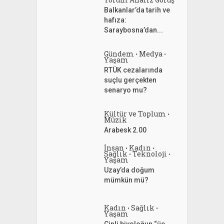
Balkanlar’da tarih ve
hafıza:
Saraybosna’dan...
Gündem
Medya
•
•
Yaşam
RTÜK cezalarında
suçlu gerçekten
senaryo mu?
Kültür ve Toplum
•
Müzik
Arabesk 2.00
İnsan
Kadın
•
•
Sağlık
Teknoloji
•
•
Yaşam
Uzay’da doğum
mümkün mü?
Kadın
Sağlık
•
•
Yaşam