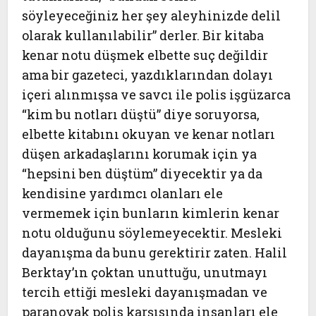
söyleyeceğiniz her şey aleyhinizde delil
olarak kullanılabilir” derler. Bir kitaba
kenar notu düşmek elbette suç değildir
ama bir gazeteci, yazdıklarından dolayı
içeri alınmışsa ve savcı ile polis işgüzarca
“kim bu notları düştü” diye soruyorsa,
elbette kitabını okuyan ve kenar notları
düşen arkadaşlarını korumak için ya
“hepsini ben düştüm” diyecektir ya da
kendisine yardımcı olanları ele
vermemek için bunların kimlerin kenar
notu olduğunu söylemeyecektir. Mesleki
dayanışma da bunu gerektirir zaten. Halil
Berktay’ın çoktan unuttuğu, unutmayı
tercih ettiği mesleki dayanışmadan ve
paranoyak polis karşısında insanları ele