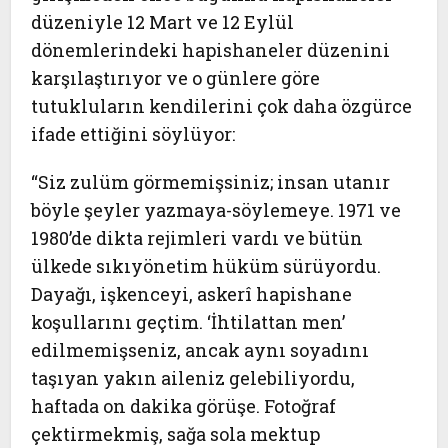
düzeniyle 12 Mart ve 12 Eylül
dönemlerindeki hapishaneler düzenini
karşılaştırıyor ve o günlere göre
tutukluların kendilerini çok daha özgürce
ifade ettiğini söylüyor:
“Siz zulüm görmemişsiniz; insan utanır
böyle şeyler yazmaya-söylemeye. 1971 ve
1980’de dikta rejimleri vardı ve bütün
ülkede sıkıyönetim hüküm sürüyordu.
Dayağı, işkenceyi, askerî hapishane
koşullarını geçtim. ‘İhtilattan men’
edilmemişseniz, ancak aynı soyadını
taşıyan yakın aileniz gelebiliyordu,
haftada on dakika görüşe. Fotoğraf
çektirmekmiş, sağa sola mektup