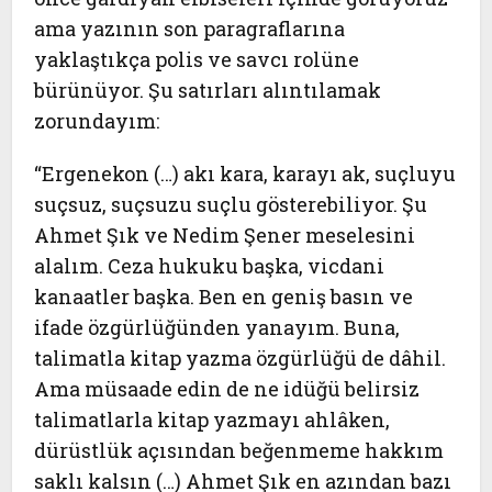
ama yazının son paragraflarına
yaklaştıkça polis ve savcı rolüne
bürünüyor. Şu satırları alıntılamak
zorundayım:
“Ergenekon (…) akı kara, karayı ak, suçluyu
suçsuz, suçsuzu suçlu gösterebiliyor. Şu
Ahmet Şık ve Nedim Şener meselesini
alalım. Ceza hukuku başka, vicdani
kanaatler başka. Ben en geniş basın ve
ifade özgürlüğünden yanayım. Buna,
talimatla kitap yazma özgürlüğü de dâhil.
Ama müsaade edin de ne idüğü belirsiz
talimatlarla kitap yazmayı ahlâken,
dürüstlük açısından beğenmeme hakkım
saklı kalsın (…) Ahmet Şık en azından bazı