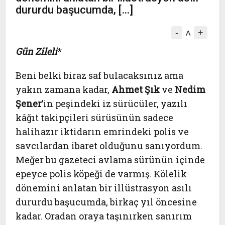
dururdu başucumda, […]
-
+
A
Gün Zileli
*
Beni belki biraz saf bulacaksınız ama
yakın zamana kadar,
Ahmet Şık
ve
Nedim
Şener
’in peşindeki iz sürücüler, yazılı
kâğıt takipçileri sürüsünün sadece
halihazır iktidarın emrindeki polis ve
savcılardan ibaret olduğunu sanıyordum.
Meğer bu gazeteci avlama sürünün içinde
epeyce polis köpeği de varmış. Kölelik
dönemini anlatan bir illüstrasyon asılı
dururdu başucumda, birkaç yıl öncesine
kadar. Oradan oraya taşınırken sanırım