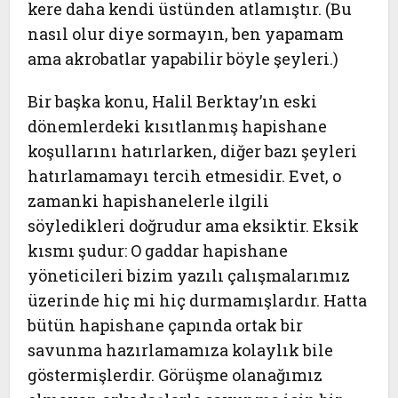
kere daha kendi üstünden atlamıştır. (Bu
nasıl olur diye sormayın, ben yapamam
ama akrobatlar yapabilir böyle şeyleri.)
Bir başka konu, Halil Berktay’ın eski
dönemlerdeki kısıtlanmış hapishane
koşullarını hatırlarken, diğer bazı şeyleri
hatırlamamayı tercih etmesidir. Evet, o
zamanki hapishanelerle ilgili
söyledikleri doğrudur ama eksiktir. Eksik
kısmı şudur: O gaddar hapishane
yöneticileri bizim yazılı çalışmalarımız
üzerinde hiç mi hiç durmamışlardır. Hatta
bütün hapishane çapında ortak bir
savunma hazırlamamıza kolaylık bile
göstermişlerdir. Görüşme olanağımız