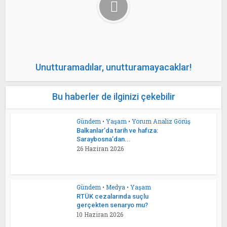
Unutturamadılar, unutturamayacaklar!
Bu haberler de ilginizi çekebilir
Gündem
•
Yaşam
•
Yorum Analiz Görüş
Balkanlar’da tarih ve hafıza:
Saraybosna’dan...
26 Haziran 2026
Gündem
•
Medya
•
Yaşam
RTÜK cezalarında suçlu
gerçekten senaryo mu?
10 Haziran 2026