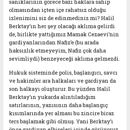
sanıklarının görece bazı haklara sahip
olmasından içten içe rahatsız olduğu
izlenimini siz de edinmediniz mi? Halil
Berktay’ın her şey olacağı aklıma gelirdi
de, birlikte yattığımız Mamak Cezaevi’nin
gardiyanlarından Nafiz’e (bu arada
haksızlık etmeyeyim, Nafiz çok daha
sevimliydi) benzeyeceği aklıma gelmezdi.
Hukuk sisteminde polis, başlangıcı, savcı
ve hakimler ara halkaları ve gardiyan da
son halkayı oluşturur. Bu yüzden Halil
Berktay’ın yukarda alıntıladığım
satırlarının, yazısının daha başlangıç
kısımlarında yer alması bu zincire biraz
ters başlamak gibi olmuş. Yani Berktay’ı
önce gardiyan elbiseleri içinde görüyoruz