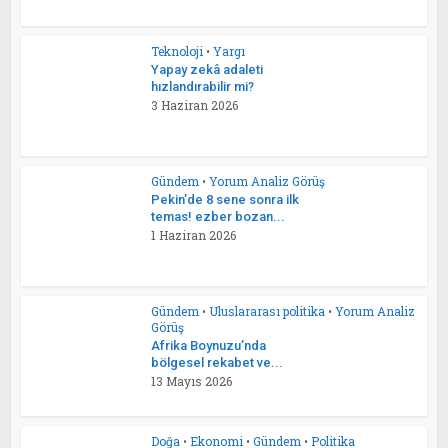
Teknoloji
•
Yargı
Yapay zekâ adaleti
hızlandırabilir mi?
3 Haziran 2026
Gündem
•
Yorum Analiz Görüş
Pekin’de 8 sene sonra ilk
temas! ezber bozan...
1 Haziran 2026
Gündem
•
Uluslararası politika
•
Yorum Analiz
Görüş
Afrika Boynuzu’nda
bölgesel rekabet ve...
13 Mayıs 2026
Doğa
•
Ekonomi
•
Gündem
•
Politika