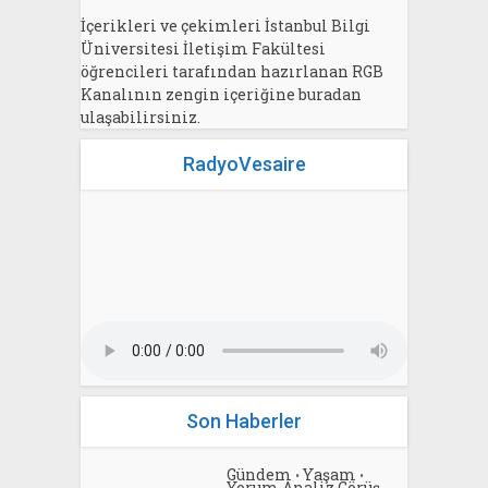
İçerikleri ve çekimleri İstanbul Bilgi
Üniversitesi İletişim Fakültesi
öğrencileri tarafından hazırlanan RGB
Kanalının zengin içeriğine buradan
ulaşabilirsiniz.
RadyoVesaire
Son Haberler
Gündem
Yaşam
•
•
Yorum Analiz Görüş