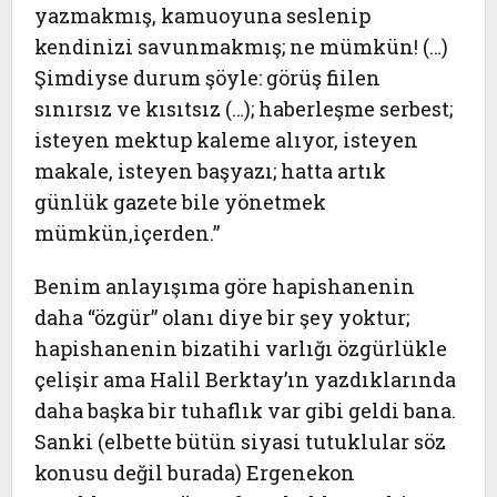
yazmakmış, kamuoyuna seslenip
kendinizi savunmakmış; ne mümkün! (…)
Şimdiyse durum şöyle: görüş fiilen
sınırsız ve kısıtsız (…); haberleşme serbest;
isteyen mektup kaleme alıyor, isteyen
makale, isteyen başyazı; hatta artık
günlük gazete bile yönetmek
mümkün,içerden.”
Benim anlayışıma göre hapishanenin
daha “özgür” olanı diye bir şey yoktur;
hapishanenin bizatihi varlığı özgürlükle
çelişir ama Halil Berktay’ın yazdıklarında
daha başka bir tuhaflık var gibi geldi bana.
Sanki (elbette bütün siyasi tutuklular söz
konusu değil burada) Ergenekon