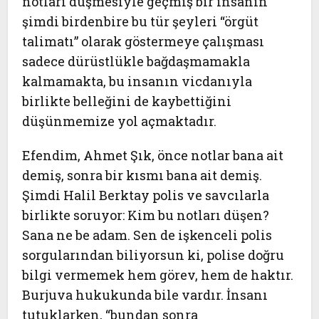
notları düşmesiyle geçmiş bir insanın
şimdi birdenbire bu tür şeyleri “örgüt
talimatı” olarak göstermeye çalışması
sadece dürüstlükle bağdaşmamakla
kalmamakta, bu insanın vicdanıyla
birlikte belleğini de kaybettiğini
düşünmemize yol açmaktadır.
Efendim, Ahmet Şık, önce notlar bana ait
demiş, sonra bir kısmı bana ait demiş.
Şimdi Halil Berktay polis ve savcılarla
birlikte soruyor: Kim bu notları düşen?
Sana ne be adam. Sen de işkenceli polis
sorgularından biliyorsun ki, polise doğru
bilgi vermemek hem görev, hem de haktır.
Burjuva hukukunda bile vardır. İnsanı
tutuklarken, “bundan sonra