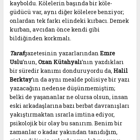
kayboldu. Kölelerin başında bir köle-
güdücü var, aynı diğer kölelere benziyor;
onlardan tek farkı elindeki kırbacı. Demek
kurban, avcıdan önce kendi gibi
bildiğinden korkmalı.
Taraf
gazetesinin yazarlarından
Emre
Uslu
’nun,
Ozan Kütahyalı
’nın yazdıkları
bir süredir kanımı donduruyordu da,
Halil
Berktay
’ın da aynı mealde polisiye bir yazı
yazacağını nedense düşünmemiştim;
belki de yaşananlar ne olursa olsun, insan
eski arkadaşlarına bazı berbat davranışları
yakıştırmaktan ısrarla imtina ediyor,
psikolojik bir olay bu sanırım. Benim bir
zamanlar o kadar yakından tanıdığım,