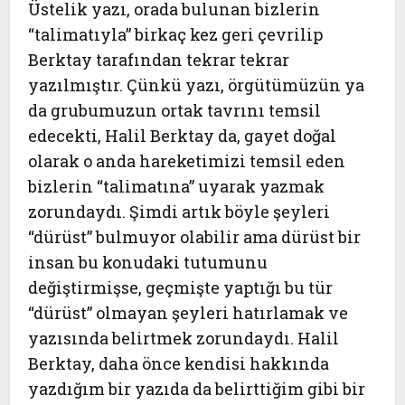
Üstelik yazı, orada bulunan bizlerin
“talimatıyla” birkaç kez geri çevrilip
Berktay tarafından tekrar tekrar
yazılmıştır. Çünkü yazı, örgütümüzün ya
da grubumuzun ortak tavrını temsil
edecekti, Halil Berktay da, gayet doğal
olarak o anda hareketimizi temsil eden
bizlerin “talimatına” uyarak yazmak
zorundaydı. Şimdi artık böyle şeyleri
“dürüst” bulmuyor olabilir ama dürüst bir
insan bu konudaki tutumunu
değiştirmişse, geçmişte yaptığı bu tür
“dürüst” olmayan şeyleri hatırlamak ve
yazısında belirtmek zorundaydı. Halil
Berktay, daha önce kendisi hakkında
yazdığım bir yazıda da belirttiğim gibi bir