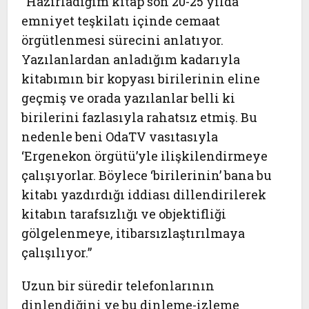
“Hazırladığım kitap son 20-25 yılda
emniyet teşkilatı içinde cemaat
örgütlenmesi sürecini anlatıyor.
Yazılanlardan anladığım kadarıyla
kitabımın bir kopyası birilerinin eline
geçmiş ve orada yazılanlar belli ki
birilerini fazlasıyla rahatsız etmiş. Bu
nedenle beni OdaTV vasıtasıyla
‘Ergenekon örgütü’yle ilişkilendirmeye
çalışıyorlar. Böylece ‘birilerinin’ bana bu
kitabı yazdırdığı iddiası dillendirilerek
kitabın tarafsızlığı ve objektifliği
gölgelenmeye, itibarsızlaştırılmaya
çalışılıyor.”
Uzun bir süredir telefonlarının
dinlendiğini ve bu dinleme-izleme