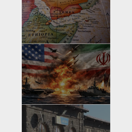
yazan
Bahri Ak
yazan
Bahri Ak