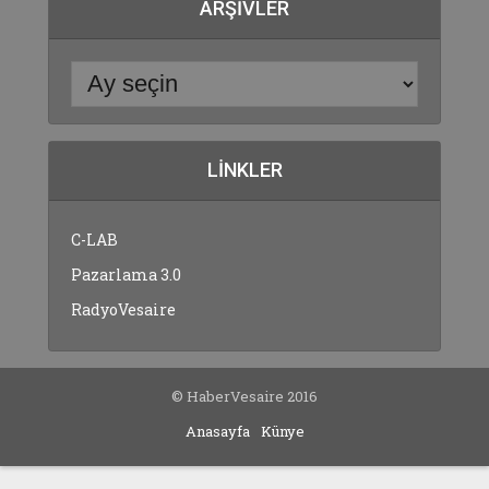
ARŞIVLER
LINKLER
C-LAB
Pazarlama 3.0
RadyoVesaire
© HaberVesaire 2016
Anasayfa
Künye