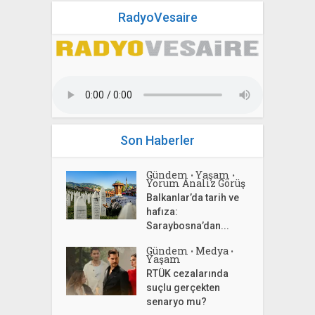
RadyoVesaire
Son Haberler
Gündem
Yaşam
•
•
Yorum Analiz Görüş
Balkanlar’da tarih ve
hafıza:
Saraybosna’dan...
Gündem
Medya
•
•
Yaşam
RTÜK cezalarında
suçlu gerçekten
senaryo mu?