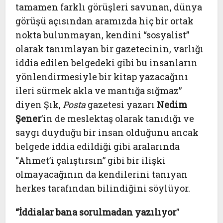
tamamen farklı görüşleri savunan, dünya
görüşü açısından aramızda hiç bir ortak
nokta bulunmayan, kendini “sosyalist”
olarak tanımlayan bir gazetecinin, varlığı
iddia edilen belgedeki gibi bu insanların
yönlendirmesiyle bir kitap yazacağını
ileri sürmek akla ve mantığa sığmaz”
diyen Şık,
Posta
gazetesi yazarı
Nedim
Şener
’in de meslektaş olarak tanıdığı ve
saygı duyduğu bir insan olduğunu ancak
belgede iddia edildiği gibi aralarında
“Ahmet’i çalıştırsın” gibi bir ilişki
olmayacağının da kendilerini tanıyan
herkes tarafından bilindiğini söylüyor.
“İddialar bana sorulmadan yazılıyor
”