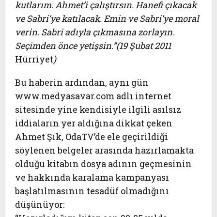
kutlarım. Ahmet’i çalıştırsın. Hanefi çıkacak
ve Sabri’ye katılacak. Emin ve Sabri’ye moral
verin. Sabri adıyla çıkmasına zorlayın.
Seçimden önce yetişsin.”(19 Şubat 2011
Hürriyet
)
Bu haberin ardından, aynı gün
www.medyasavar.com adlı internet
sitesinde yine kendisiyle ilgili asılsız
iddiaların yer aldığına dikkat çeken
Ahmet Şık, OdaTV’de ele geçirildiği
söylenen belgeler arasında hazırlamakta
olduğu kitabın dosya adının geçmesinin
ve hakkında karalama kampanyası
başlatılmasının tesadüf olmadığını
düşünüyor: