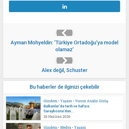
Ayman Mohyeldin: ‘Türkiye Ortadoğu’ya model
olamaz’
Alex değil, Schuster
Bu haberler de ilginizi çekebilir
Gündem
•
Yaşam
•
Yorum Analiz Görüş
Balkanlar’da tarih ve hafıza:
Saraybosna’dan...
26 Haziran 2026
Gündem
•
Medya
•
Yaşam