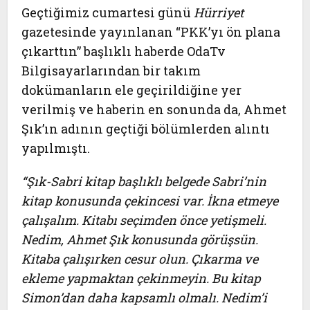
Geçtiğimiz cumartesi günü
Hürriyet
gazetesinde yayınlanan “PKK’yı ön plana
çıkarttın” başlıklı haberde OdaTv
Bilgisayarlarından bir takım
dokümanların ele geçirildiğine yer
verilmiş ve haberin en sonunda da, Ahmet
Şık’ın adının geçtiği bölümlerden alıntı
yapılmıştı.
“Şık-Sabri kitap başlıklı belgede Sabri’nin
kitap konusunda çekincesi var. İkna etmeye
çalışalım. Kitabı seçimden önce yetişmeli.
Nedim, Ahmet Şık konusunda görüşsün.
Kitaba çalışırken cesur olun. Çıkarma ve
ekleme yapmaktan çekinmeyin. Bu kitap
Simon’dan daha kapsamlı olmalı. Nedim’i