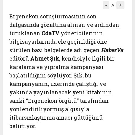
-
+
A
Ergenekon soruşturmasının son
dalgasında gözaltına alınan ve ardından
tutuklanan
OdaTV
yöneticilerinin
bilgisayarlarında ele geçirildiği öne
sürülen bazı belgelerde adı geçen
HaberVs
editörü
Ahmet Şık
, kendisiyle ilgili bir
karalama ve yıpratma kampanyası
başlatıldığını söylüyor. Şık, bu
kampanyanın, üzerinde çalıştığı ve
yakında yayınlanacak yeni kitabının
sanki “Ergenekon örgütü” tarafından
yönlendiriliyormuş algısıyla
itibarsızlaştırma amacı güttüğünü
belirtiyor.