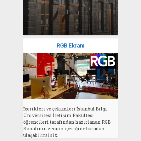
yazan
Bahri Ak
RGB Ekranı
İçerikleri ve çekimleri İstanbul Bilgi
Üniversitesi İletişim Fakültesi
öğrencileri tarafından hazırlanan RGB
Kanalının zengin içeriğine buradan
ulaşabilirsiniz.