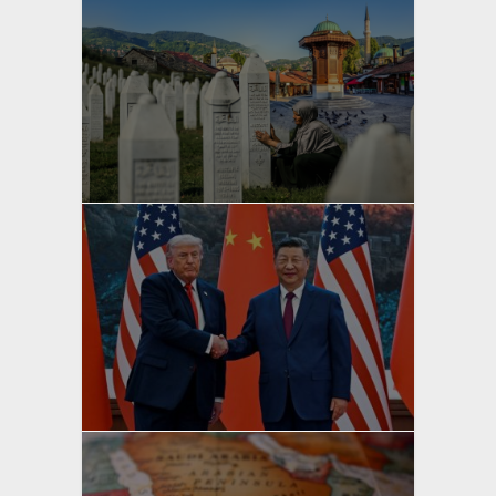
yazan
Bahri Ak
yazan
Bahri Ak