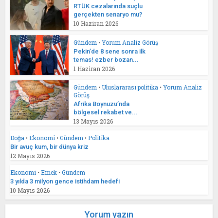
RTÜK cezalarında suçlu
gerçekten senaryo mu?
10 Haziran 2026
Gündem
•
Yorum Analiz Görüş
Pekin’de 8 sene sonra ilk
temas! ezber bozan...
1 Haziran 2026
Gündem
•
Uluslararası politika
•
Yorum Analiz
Görüş
Afrika Boynuzu’nda
bölgesel rekabet ve...
13 Mayıs 2026
Doğa
•
Ekonomi
•
Gündem
•
Politika
Bir avuç kum, bir dünya kriz
12 Mayıs 2026
Ekonomi
•
Emek
•
Gündem
3 yılda 3 milyon gence istihdam hedefi
10 Mayıs 2026
Yorum yazın