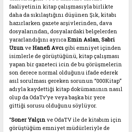
faaliyetinin kitap çalışmasıyla birlikte
daha da sıkılaştığını düşünen Şık, kitabı
hazırlarken gazete arşivlerinden, dava
dosyalarından, dosyalardaki belgelerden
yararlandığını ayrıca
Emin Aslan
,
Sabri
Uzun
ve
Hanefi Avcı
gibi emniyet içinden
isimlerle de görüştüğünü, kitap çalışması
yapan bir gazeteci icin de bu görüşmelerin
son derece normal olduğunu ifade ederek
asıl sorulması gereken sorunun “000Kitap”
adıyla kaydettiği kitap dokümanının nasıl
olup da OdaTv’ye veya başka bir yere
gittiği sorusu olduğunu söylüyor.
“
Soner Yalçın
ve OdaTV ile de kitabım için
görüştüğüm emniyet müdürleriyle de