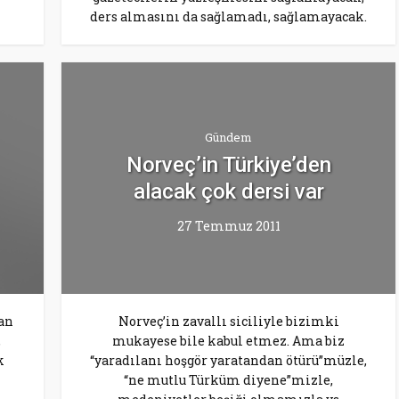
ders almasını da sağlamadı, sağlamayacak.
Gündem
Norveç’in Türkiye’den
alacak çok dersi var
27 Temmuz 2011
lan
Norveç’in zavallı siciliyle bizimki
,
mukayese bile kabul etmez. Ama biz
k
“yaradılanı hoşgör yaratandan ötürü”müzle,
“ne mutlu Türküm diyene”mizle,