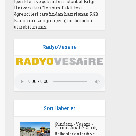
İçerikleri ve çekimleri İstanbul Bilgi
Üniversitesi İletişim Fakültesi
öğrencileri tarafından hazırlanan RGB
Kanalının zengin içeriğine buradan
ulaşabilirsiniz.
RadyoVesaire
Son Haberler
Gündem
Yaşam
•
•
Yorum Analiz Görüş
Balkanlar’da tarih ve