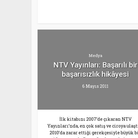
Medya
NTV Yayınları: Başarılı bir
başarısızlık hikâyesi
6 Mayıs 2011
İlk kitabını 2007’de çıkaran NTV
Yayınları’nda, en çok satış ve ciroya ulaşt
2010’da zarar ettiği gerekçesiyle büyük b