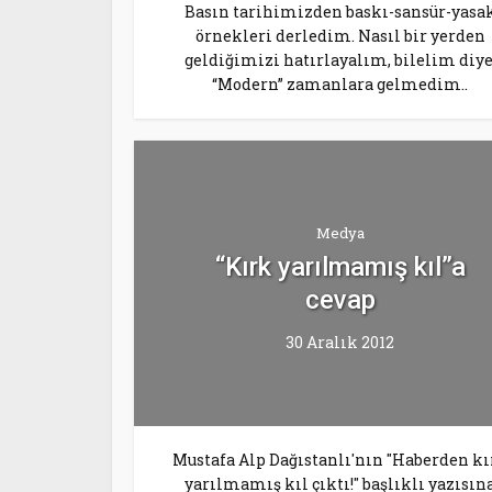
Basın tarihimizden baskı-sansür-yasa
örnekleri derledim. Nasıl bir yerden
geldiğimizi hatırlayalım, bilelim diye
“Modern” zamanlara gelmedim..
Medya
“Kırk yarılmamış kıl”a
cevap
30 Aralık 2012
Mustafa Alp Dağıstanlı'nın "Haberden kı
yarılmamış kıl çıktı!" başlıklı yazısın