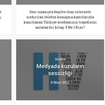
t
Gezi isyanıyla deşifre olan internete
,
sızdırılan telefon konuşma kayıtlarıyla
kanıtlanan Türkiye medyasının trajedisini
anlatan bir kitap: 5 Ne 1 Kim?
Medya
Medyada kuzuların
sessizliği
8 Mart 2013