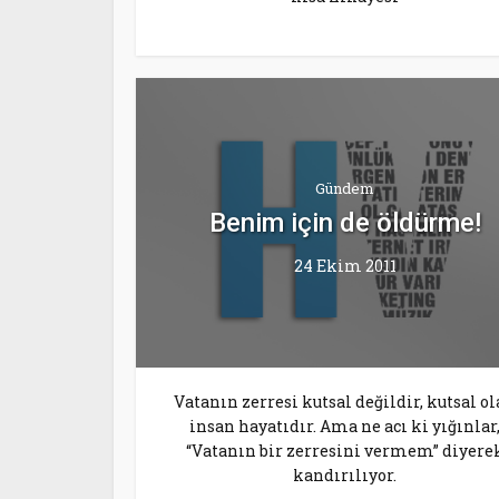
Gündem
Benim için de öldürme!
24 Ekim 2011
Vatanın zerresi kutsal değildir, kutsal o
insan hayatıdır. Ama ne acı ki yığınlar
“Vatanın bir zerresini vermem” diyere
kandırılıyor.