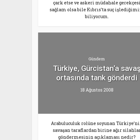
çark etse ve askeri müdahale gerekçes
sağlam olsa bile Kıbrıs’ta suç işlediğimi
biliyorum.
Gündem
Türkiye, Gürcistan’a sava
ortasında tank gönderdi
18 Ağustos 2008
Arabuluculuk rolüne soyunan Türkiye’n
savaşan taraflardan birine ağır silahla
göndermesinin açıklaması nedir?