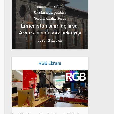
Ekonomi
Gündem
Uluslararası politika
Yorum Analiz Görüş
Ermenistan sınırı açılırsa:
Akyaka’nın sessiz bekleyişi
yazan
Bahri Ak
RGB Ekranı