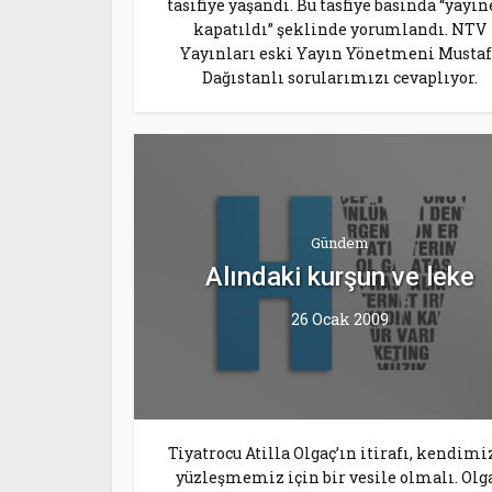
tasifiye yaşandı. Bu tasfiye basında “yayın
kapatıldı” şeklinde yorumlandı. NTV
Yayınları eski Yayın Yönetmeni Mustaf
Dağıstanlı sorularımızı cevaplıyor.
Gündem
Alındaki kurşun ve leke
26 Ocak 2009
Tiyatrocu Atilla Olgaç’ın itirafı, kendimi
yüzleşmemiz için bir vesile olmalı. Olg