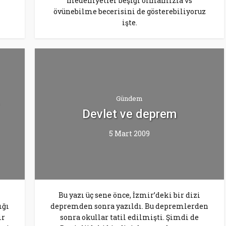
medeniyetler beşiği olmamızla vs
övünebilme becerisini de gösterebiliyoruz
işte.
Gündem
Devlet ve deprem
5 Mart 2009
Bu yazı üç sene önce, İzmir’deki bir dizi
ığı
depremden sonra yazıldı. Bu depremlerden
ir
sonra okullar tatil edilmişti. Şimdi de