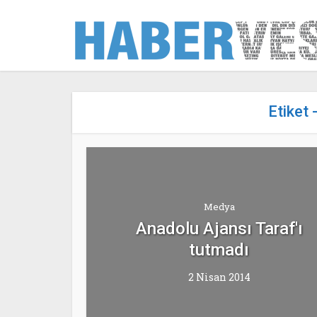
Etiket 
Medya
Anadolu Ajansı Taraf'ı
tutmadı
2 Nisan 2014